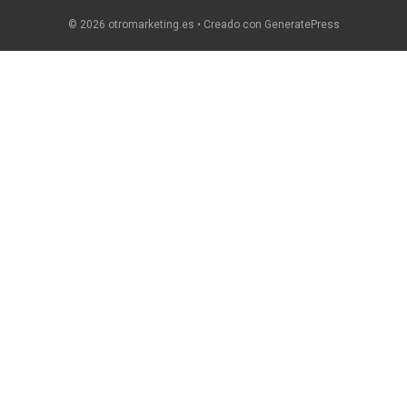
© 2026 otromarketing.es
• Creado con
GeneratePress