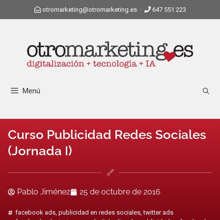
otromarketing@otromarketing.es
·
647 551 223
Menú
Curso Publicidad Redes Sociales
(Jornada I)
Pablo Jiménez
25 de octubre de 2016
facebook ads
,
publicidad en redes sociales
,
twitter ads