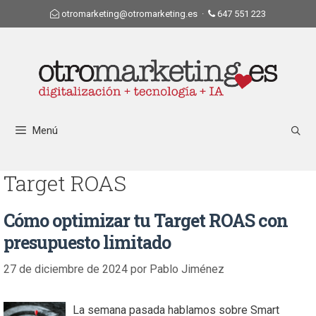
otromarketing@otromarketing.es
·
647 551 223
Menú
Target ROAS
Cómo optimizar tu Target ROAS con
presupuesto limitado
27 de diciembre de 2024
por
Pablo Jiménez
La semana pasada hablamos sobre Smart