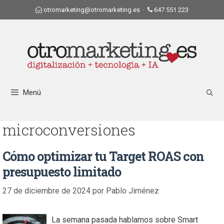
otromarketing@otromarketing.es
·
647 551 223
Menú
microconversiones
Cómo optimizar tu Target ROAS con
presupuesto limitado
27 de diciembre de 2024
por
Pablo Jiménez
La semana pasada hablamos sobre Smart