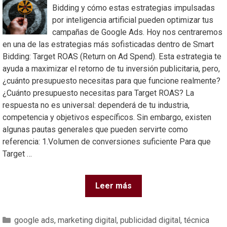
Bidding y cómo estas estrategias impulsadas
por inteligencia artificial pueden optimizar tus
campañas de Google Ads. Hoy nos centraremos
en una de las estrategias más sofisticadas dentro de Smart
Bidding: Target ROAS (Return on Ad Spend). Esta estrategia te
ayuda a maximizar el retorno de tu inversión publicitaria, pero,
¿cuánto presupuesto necesitas para que funcione realmente?
¿Cuánto presupuesto necesitas para Target ROAS? La
respuesta no es universal: dependerá de tu industria,
competencia y objetivos específicos. Sin embargo, existen
algunas pautas generales que pueden servirte como
referencia: 1.Volumen de conversiones suficiente Para que
Target …
Leer más
google ads
,
marketing digital
,
publicidad digital
,
técnica