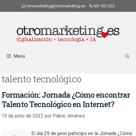
otromarketing@otromarketing.es
·
647 551 223
Menú
talento tecnológico
Formación: Jornada ¿Cómo encontrar
Talento Tecnológico en Internet?
13 de junio de 2022
por
Pablo Jiménez
El día 29 de junio participo en la Jornada ¿Cómo