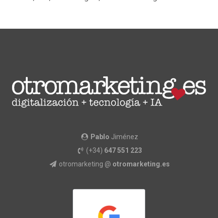
Pablo
Jiménez
(+34)
647 551 223
otromarketing @
otromarketing.es