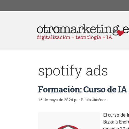
spotify ads
Formación: Curso de IA 
16 de mayo de 2024
por
Pablo Jiménez
El curso de 
Bizkaia Enpr
reunió a 20 p