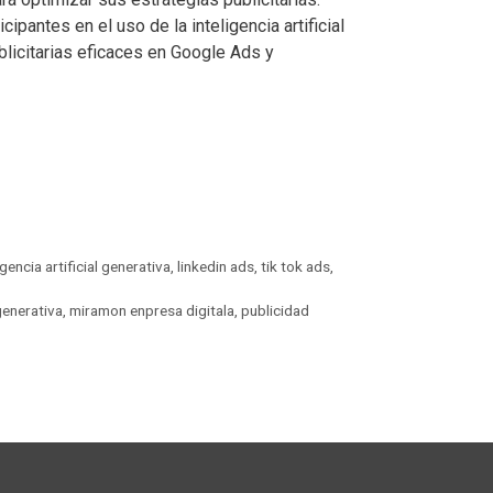
cipantes en el uso de la inteligencia artificial
licitarias eficaces en Google Ads y
igencia artificial generativa
,
linkedin ads
,
tik tok ads
,
 generativa
,
miramon enpresa digitala
,
publicidad