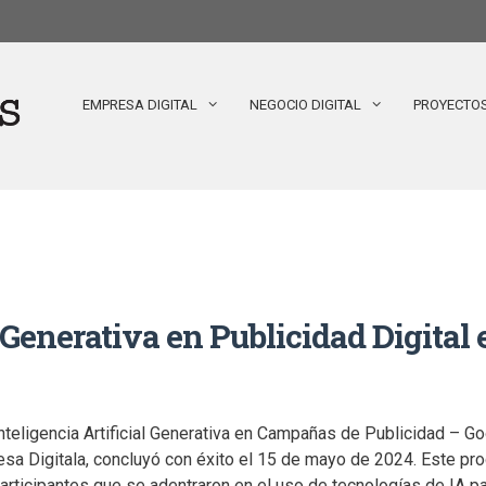
EMPRESA DIGITAL
NEGOCIO DIGITAL
PROYECTO
Generativa en Publicidad Digital 
Inteligencia Artificial Generativa en Campañas de Publicidad – G
esa Digitala, concluyó con éxito el 15 de mayo de 2024. Este pro
articipantes que se adentraron en el uso de tecnologías de IA pa