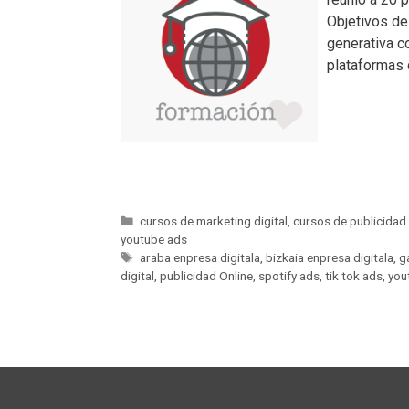
Objetivos del
generativa c
plataformas 
cursos de marketing digital
,
cursos de publicidad 
youtube ads
araba enpresa digitala
,
bizkaia enpresa digitala
,
g
digital
,
publicidad Online
,
spotify ads
,
tik tok ads
,
you