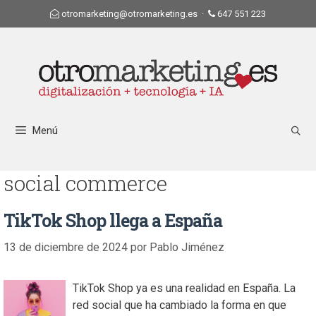
otromarketing@otromarketing.es
·
647 551 223
Menú
social commerce
TikTok Shop llega a España
13 de diciembre de 2024
por
Pablo Jiménez
TikTok Shop ya es una realidad en España. La
red social que ha cambiado la forma en que