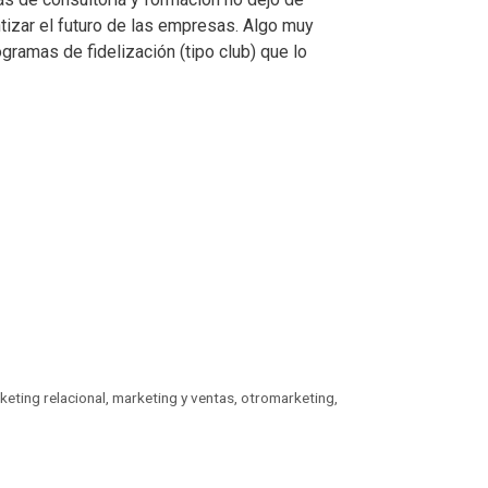
tizar el futuro de las empresas. Algo muy
ramas de fidelización (tipo club) que lo
keting relacional
,
marketing y ventas
,
otromarketing
,