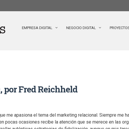
EMPRESA DIGITAL
NEGOCIO DIGITAL
PROYECTO
0, por Fred Reichheld
e me apasiona el tema del marketing relacional. Siempre me ha
en pocas ocasiones recibe la atención que se merece en las or
rollar auténticas estrategias de fidelización, aunque en mis tare