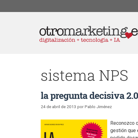
sistema NPS
la pregunta decisiva 2.
24 de abril de 2013
por
Pablo Jiménez
Reconozco qu
gestión que 
podido desar