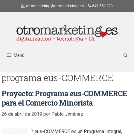
otromarketing@otromarketing.es
·
647 551 223
Menú
programa eus-COMMERCE
Proyecto: Programa eus-COMMERCE
para el Comercio Minorista
26 de abril de 2019
por
Pablo Jiménez
? eus-COMMERCE es un Programa Integral,