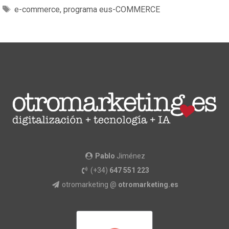
e-commerce
,
programa eus-COMMERCE
Pablo
Jiménez
(+34)
647 551 223
otromarketing @
otromarketing.es