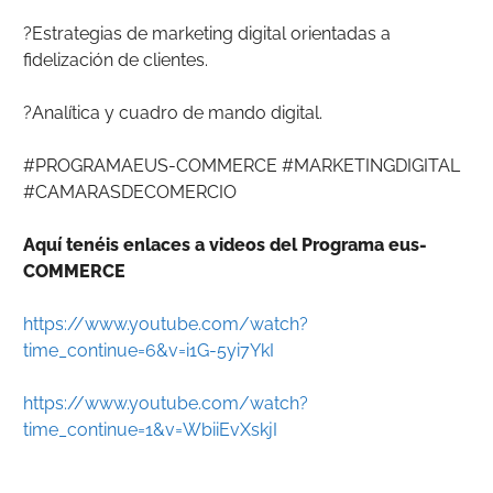
?Estrategias de marketing digital orientadas a
fidelización de clientes.
?Analítica y cuadro de mando digital.
#PROGRAMAEUS-COMMERCE #MARKETINGDIGITAL
#CAMARASDECOMERCIO
Aquí tenéis enlaces a videos del Programa eus-
COMMERCE
https://www.youtube.com/watch?
time_continue=6&v=i1G-5yi7YkI
https://www.youtube.com/watch?
time_continue=1&v=WbiiEvXskjI