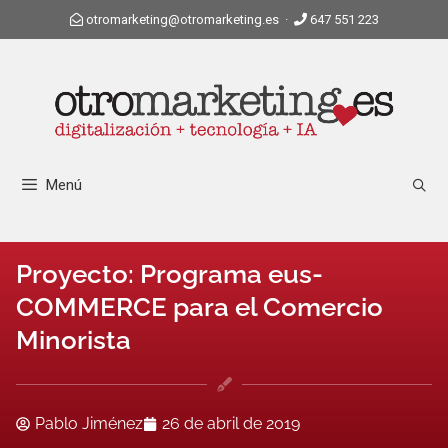
otromarketing@otromarketing.es
·
647 551 223
Menú
Proyecto: Programa eus-
COMMERCE para el Comercio
Minorista
Pablo Jiménez
26 de abril de 2019