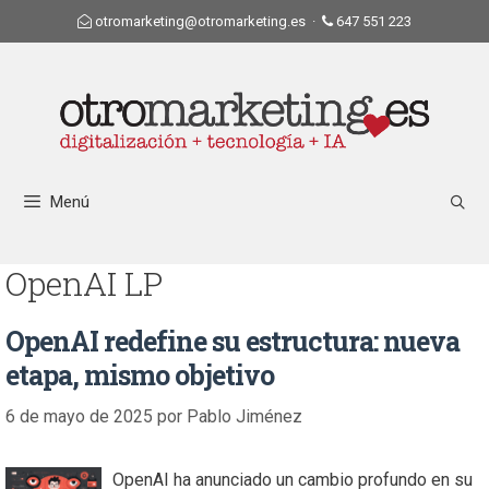
otromarketing@otromarketing.es
·
647 551 223
Menú
OpenAI LP
OpenAI redefine su estructura: nueva
etapa, mismo objetivo
6 de mayo de 2025
por
Pablo Jiménez
OpenAI ha anunciado un cambio profundo en su