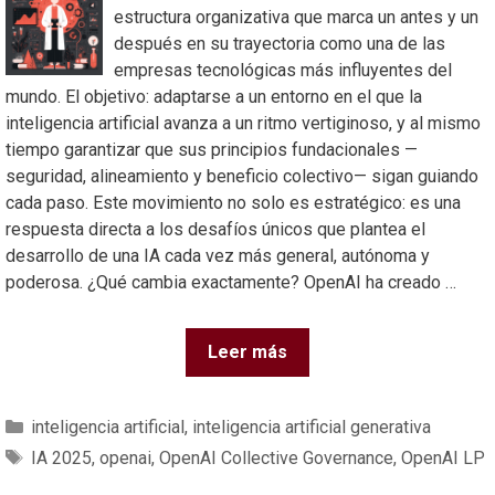
estructura organizativa que marca un antes y un
después en su trayectoria como una de las
empresas tecnológicas más influyentes del
mundo. El objetivo: adaptarse a un entorno en el que la
inteligencia artificial avanza a un ritmo vertiginoso, y al mismo
tiempo garantizar que sus principios fundacionales —
seguridad, alineamiento y beneficio colectivo— sigan guiando
cada paso. Este movimiento no solo es estratégico: es una
respuesta directa a los desafíos únicos que plantea el
desarrollo de una IA cada vez más general, autónoma y
poderosa. ¿Qué cambia exactamente? OpenAI ha creado …
Leer más
inteligencia artificial
,
inteligencia artificial generativa
IA 2025
,
openai
,
OpenAI Collective Governance
,
OpenAI LP