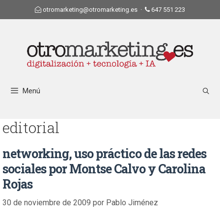
otromarketing@otromarketing.es
·
647 551 223
Menú
editorial
networking, uso práctico de las redes
sociales por Montse Calvo y Carolina
Rojas
30 de noviembre de 2009
por
Pablo Jiménez