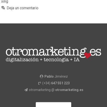
xing
Deja un comentario
Pablo
Jiménez
(+34)
647 551 223
otromarketing @
otromarketing.es