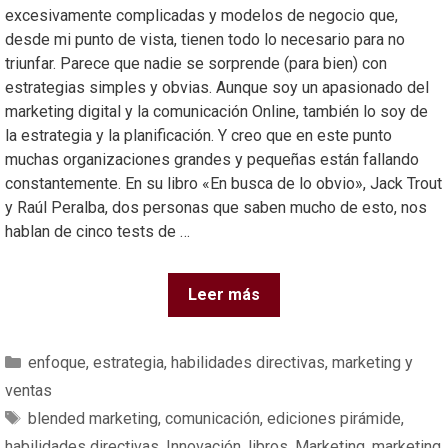
excesivamente complicadas y modelos de negocio que,
desde mi punto de vista, tienen todo lo necesario para no
triunfar. Parece que nadie se sorprende (para bien) con
estrategias simples y obvias. Aunque soy un apasionado del
marketing digital y la comunicación Online, también lo soy de
la estrategia y la planificación. Y creo que en este punto
muchas organizaciones grandes y pequeñas están fallando
constantemente. En su libro «En busca de lo obvio», Jack Trout
y Raúl Peralba, dos personas que saben mucho de esto, nos
hablan de cinco tests de …
Leer más
enfoque
,
estrategia
,
habilidades directivas
,
marketing y
ventas
blended marketing
,
comunicación
,
ediciones pirámide
,
habilidades directivas
,
Innovación
,
libros
,
Marketing
,
marketing