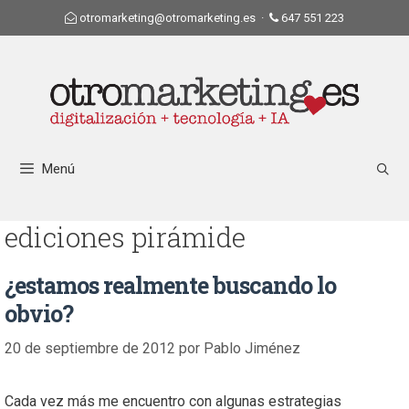
otromarketing@otromarketing.es
·
647 551 223
Menú
ediciones pirámide
¿estamos realmente buscando lo
obvio?
20 de septiembre de 2012
por
Pablo Jiménez
Cada vez más me encuentro con algunas estrategias