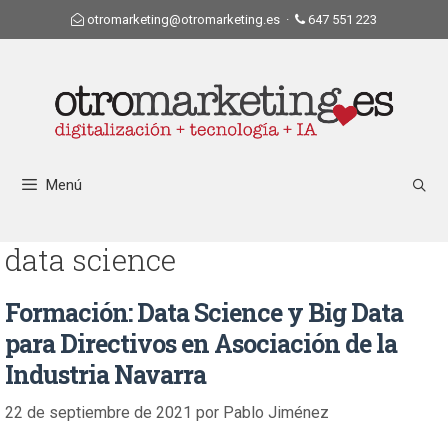
otromarketing@otromarketing.es
·
647 551 223
Menú
data science
Formación: Data Science y Big Data
para Directivos en Asociación de la
Industria Navarra
22 de septiembre de 2021
por
Pablo Jiménez