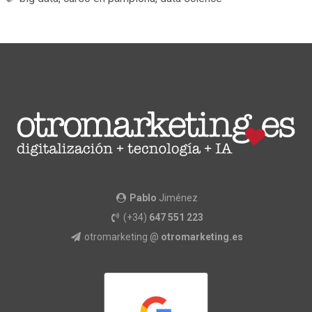
Pablo
Jiménez
(+34)
647 551 223
otromarketing @
otromarketing.es