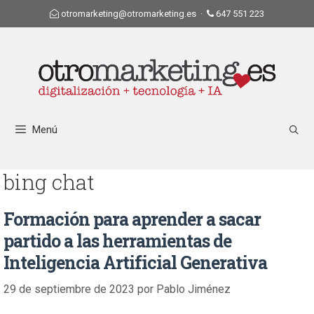
otromarketing@otromarketing.es
·
647 551 223
Menú
bing chat
Formación para aprender a sacar
partido a las herramientas de
Inteligencia Artificial Generativa
29 de septiembre de 2023
por
Pablo Jiménez