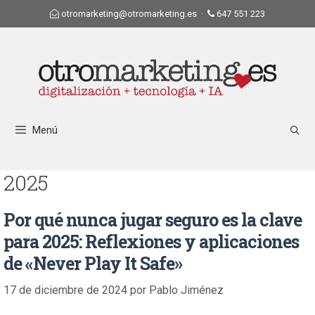
otromarketing@otromarketing.es
·
647 551 223
Menú
2025
Por qué nunca jugar seguro es la clave
para 2025: Reflexiones y aplicaciones
de «Never Play It Safe»
17 de diciembre de 2024
por
Pablo Jiménez