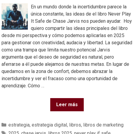
En un mundo donde la incertidumbre parece la
única constante, las ideas de el libro Never Play
It Safe de Chase Jarvis nos pueden ayudar. Hoy
quiero compartir las ideas principales del libro
desde mi perspectiva y cómo podemos aplicarlas en 2025
para gestionar con creatividad, audacia y libertad. La seguridad
como una trampa que limita nuestro potencial Jarvis
argumenta que el deseo de seguridad es natural, pero
aferrarse a él puede alejarnos de nuestras metas. En lugar de
quedarnos en la zona de confort, debemos abrazar la
incertidumbre y ver el fracaso como una oportunidad de
aprendizaje. Cómo …
Leer más
estrategia
,
estrategia digital
,
libros
,
libros de marketing
2025
,
chase jarvis
,
libros 2025
,
never play if safe