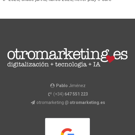
Pablo
Jiménez
(+34)
647 551 223
otromarketing @
otromarketing.es