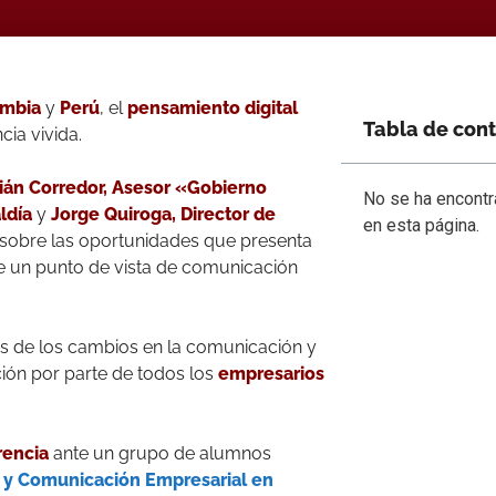
mbia
y
Perú
, el
pensamiento digital
Tabla de con
cia vivida.
ián Corredor, Asesor «Gobierno
No se ha encont
aldía
y
Jorge Quiroga, Director de
en esta página.
a sobre las oportunidades que presenta
 un punto de vista de comunicación
s de los cambios en la comunicación y
ión por parte de todos los
empresarios
rencia
ante un grupo de alumnos
l y Comunicación Empresarial en