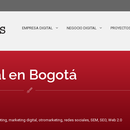
EMPRESA DIGITAL
NEGOCIO DIGITAL
PROYECTO
l en Bogotá
ting
,
marketing digital
,
otromarketing
,
redes sociales
,
SEM
,
SEO
,
Web 2.0