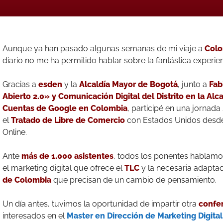
Aunque ya han pasado algunas semanas de mi viaje a
Colo
diario no me ha permitido hablar sobre la fantástica experien
Gracias a
esden
y la
Alcaldía Mayor de Bogotá
, junto a
Fab
Abierto 2.0» y Comunicación Digital del Distrito en la Alc
Cuentas de Google en Colombia
, participé en una jornad
el
Tratado de Libre de Comercio
con Estados Unidos desde
Online.
Ante
más de 1.000 asistentes
, todos los ponentes hablamo
el marketing digital que ofrece el
TLC
y la necesaria adaptac
de Colombia
que precisan de un cambio de pensamiento.
Un día antes, tuvimos la oportunidad de impartir otra
confe
interesados en el
Master en Dirección de Marketing Digita