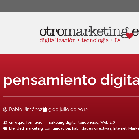
pensamiento digita
Pablo Jiménez
9 de julio de 2012
enfoque
,
formación
,
marketing digital
,
tendencias
,
Web 2.0
blended marketing
,
comunicación
,
habilidades directivas
,
Internet
,
Marke