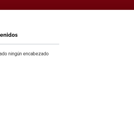
tenidos
rado ningún encabezado