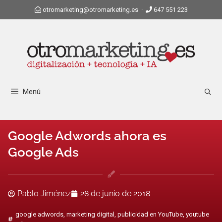
otromarketing@otromarketing.es
·
647 551 223
Menú
Google Adwords ahora es
Google Ads
Pablo Jiménez
28 de junio de 2018
google adwords
,
marketing digital
,
publicidad en YouTube
,
youtube