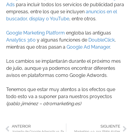
Ads
para incluir todos los servicios de publicidad para
empresas, entre los que se incluyen
anuncios en el
buscador, display o YouTube
, entre otros.
Google Marketing Platform
engloba las antiguas
Analytics 360
y algunas funciones de
DoubleClick
,
mientras que otras pasan a
Google Ad Manager
.
Los cambios se implantarán durante el próximo mes
de julio, aunque ya podemos encontrar diferentes
avisos en plataformas como Google Adwords.
Tenemos que estar muy atentos a los efectos que
todo esto va a suponer para nuestros proyectos
(pablo jiménez – otromarketing.es)
ANTERIOR
SIGUIENTE
Jornada de Google Adwords vs. Facebook Ads en Llodio
Marketing 4.0, por Philip Kotler