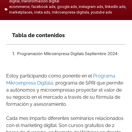
digital
,
transformación digital
ecommerce
,
facebook ads
,
google ads
,
instagram ads
,
linkedIn ads
,
marketplaces
,
meta ads
,
mikroenpresa digitala
,
youtube ads
Tabla de contenidos
Programación Mikroenpresa Digitala Septiembre 2024
Estoy participando como ponente en el
Programa
Mikroenpresa Digitala
, programa de SPRI que permite
a autónomos y microempresas proyectar el valor de
su negocio en el mercado a través de su fórmula de
formación y asesoramiento.
Cada mes imparto diferentes seminarios relacionados
con el marketing digital. Son cursos gratuitos de 2