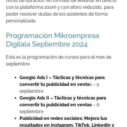
horas de duración, en formato de Webinar en directo
con la plataforma zoom y con aforo reducido, para
poder resolver dudas de los asistentes de forma
personalizada.
Programación Mikroenpresa
Digitala Septiembre 2024
Esta es la programación de cursos para el mes de
septiembre
Google Ads I – Tácticas y técnicas para
convertir tu publicidad en venta
s – 5
septiembre
Google Ads II – Tácticas y técnicas para
convertir tu publicidad en ventas
– 6
septiembre
Publicidad en redes sociales: Mejora tus
resultados en Instagram, TikTok, LinkedIn y