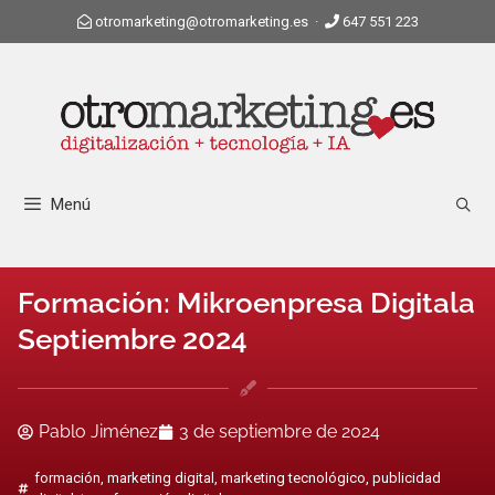
otromarketing@otromarketing.es
·
647 551 223
Menú
Formación: Mikroenpresa Digitala
Septiembre 2024
Pablo Jiménez
3 de septiembre de 2024
formación
,
marketing digital
,
marketing tecnológico
,
publicidad