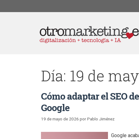
Día:
19 de may
Cómo adaptar el SEO de
Google
19 de mayo de 2026
por
Pablo Jiménez
Google acaba