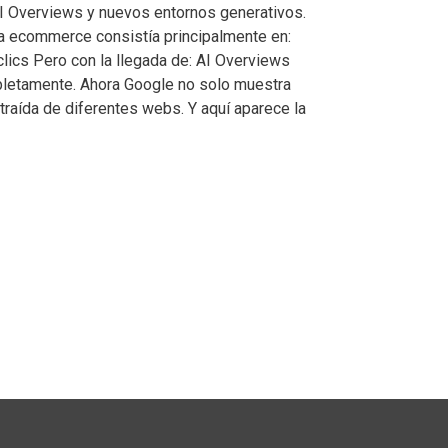
AI Overviews y nuevos entornos generativos.
ra ecommerce consistía principalmente en:
clics Pero con la llegada de: AI Overviews
letamente. Ahora Google no solo muestra
traída de diferentes webs. Y aquí aparece la