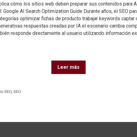
plica cómo los sitios web deben preparar sus contenidos para 
al: Google AI Search Optimization Guide Durante años, el SEO pa
ategorías optimizar fichas de producto trabajar keywords captar 
nerativas respuestas creadas por IA el escenario cambia comp
bién responde directamente al usuario utilizando información ex
Leer más
to SEO
,
SEO