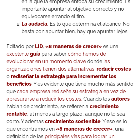
en la que la empresa enfoca su crecimiento. Es
importante apuntar al objetivo correcto y no
equivocarse errando el tiro.
La audacia.
Es lo que determina el alcance. No
basta con apuntar bien, hay que apuntar lejos.
Editado por
LID
,
«8 maneras de crecer»
es una
excelente
guía
para saber
cómo hemos de
evolucionar en un momento clave
donde l
as
organizaciones tienen dos alternativas:
reducir costes
o
rediseñar la estrategia para incrementar los
beneficios
. Y es evidente que tiene mucho más sentido
que
cada empresa rediseñe su estrategia en vez de
apresurarse a reducir los costes.
Cuando los
autores
hablan de crecimiento, se refieren a
crecimiento
rentable
, al menos a largo plazo, aunque no lo sea
corto. Y además
crecimiento sostenible
. Y eso es lo
que encontramos en
«8 maneras de crecer»
, una
definición de las
principales vías para lograr un