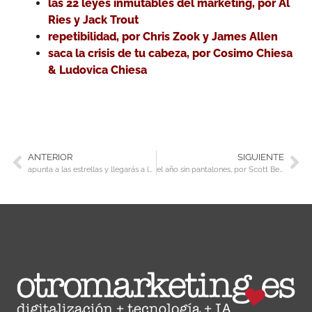
las 22 leyes inmutables del marketing, por Al
Ries y Jack Trout
repetibilidad, por Chris Zook y James Allen
saca la crisis de tu cabeza, por Cosimo Chiesa
& Ludovica Chiesa
ANTERIOR
SIGUIENTE
apunta a las estrellas y llegarás a la luna, por Leopoldo Fernández Pujals
el año sin pantalones, por Scott Berkun