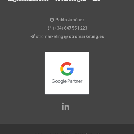
Pablo
Jiménez
(+34)
647 551 223
otromarketing @
otromarketing.es