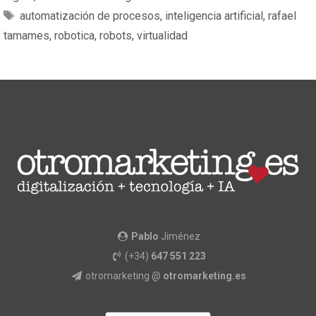
automatización de procesos
,
inteligencia artificial
,
rafael
tamames
,
robotica
,
robots
,
virtualidad
Pablo
Jiménez
(+34)
647 551 223
otromarketing @
otromarketing.es