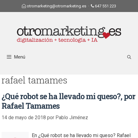
otromarketing@otromarketing.es
·
647 551 223
Menú
rafael tamames
¿Qué robot se ha llevado mi queso?, por
Rafael Tamames
14 de mayo de 2018
por
Pablo Jiménez
En ¿Qué robot se ha llevado mi queso? Rafael