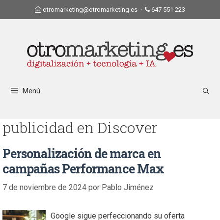
otromarketing@otromarketing.es
·
647 551 223
Menú
publicidad en Discover
Personalización de marca en
campañas Performance Max
7 de noviembre de 2024
por
Pablo Jiménez
Google sigue perfeccionando su oferta