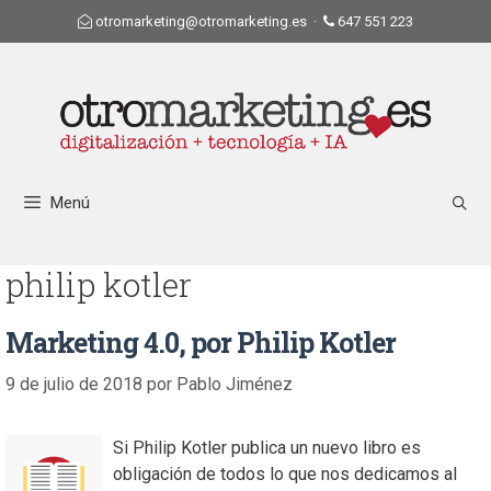
otromarketing@otromarketing.es
·
647 551 223
Menú
philip kotler
Marketing 4.0, por Philip Kotler
9 de julio de 2018
por
Pablo Jiménez
Si Philip Kotler publica un nuevo libro es
obligación de todos lo que nos dedicamos al