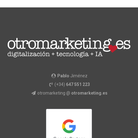
Pablo
Jiménez
(+34)
647 551 223
otromarketing @
otromarketing.es