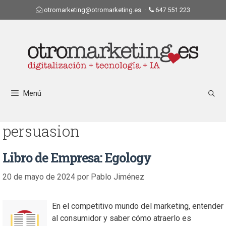
otromarketing@otromarketing.es
·
647 551 223
Menú
persuasion
Libro de Empresa: Egology
20 de mayo de 2024
por
Pablo Jiménez
En el competitivo mundo del marketing, entender
al consumidor y saber cómo atraerlo es