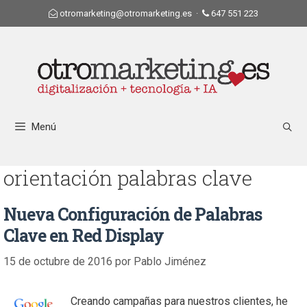
otromarketing@otromarketing.es
·
647 551 223
Menú
orientación palabras clave
Nueva Configuración de Palabras
Clave en Red Display
15 de octubre de 2016
por
Pablo Jiménez
Creando campañas para nuestros clientes, he