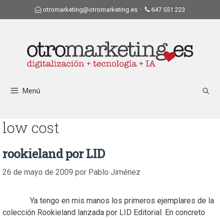
otromarketing@otromarketing.es
·
647 551 223
Menú
low cost
rookieland por LID
26 de mayo de 2009
por
Pablo Jiménez
Ya tengo en mis manos los primeros ejemplares de la
colección Rookieland lanzada por LID Editorial. En concreto