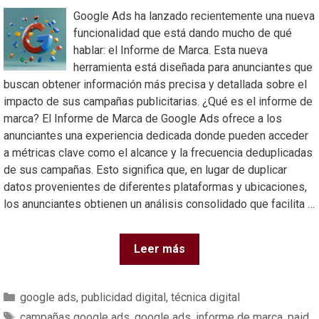
Google Ads ha lanzado recientemente una nueva
funcionalidad que está dando mucho de qué
hablar: el Informe de Marca. Esta nueva
herramienta está diseñada para anunciantes que
buscan obtener información más precisa y detallada sobre el
impacto de sus campañas publicitarias. ¿Qué es el informe de
marca? El Informe de Marca de Google Ads ofrece a los
anunciantes una experiencia dedicada donde pueden acceder
a métricas clave como el alcance y la frecuencia deduplicadas
de sus campañas. Esto significa que, en lugar de duplicar
datos provenientes de diferentes plataformas y ubicaciones,
los anunciantes obtienen un análisis consolidado que facilita …
Leer más
google ads
,
publicidad digital
,
técnica digital
campañas google ads
,
google ads
,
informe de marca
,
paid