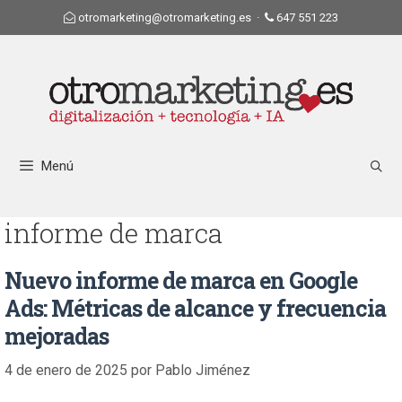
otromarketing@otromarketing.es
·
647 551 223
Menú
informe de marca
Nuevo informe de marca en Google
Ads: Métricas de alcance y frecuencia
mejoradas
4 de enero de 2025
por
Pablo Jiménez