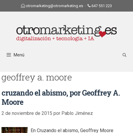
otromarketing@otromarketing.es
·
647 551 223
Menú
geoffrey a. moore
cruzando el abismo, por Geoffrey A.
Moore
2 de noviembre de 2015
por
Pablo Jiménez
En Cruzando el abismo, Geoffrey Moore