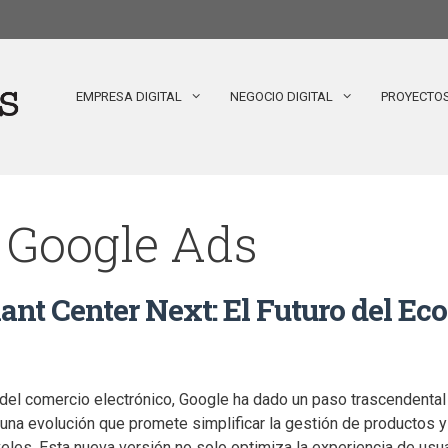
EMPRESA DIGITAL
NEGOCIO DIGITAL
PROYECTO
e Google Ads
nt Center Next: El Futuro del E
del comercio electrónico, Google ha dado un paso trascendenta
 una evolución que promete simplificar la gestión de productos y
veles. Esta nueva versión no solo optimiza la experiencia de usu