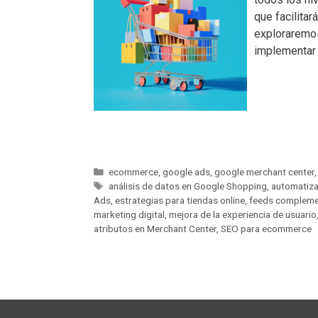
que facilita
exploraremos
implementar 
ecommerce
,
google ads
,
google merchant center
análisis de datos en Google Shopping
,
automatiz
Ads
,
estrategias para tiendas online
,
feeds compleme
marketing digital
,
mejora de la experiencia de usuario
atributos en Merchant Center
,
SEO para ecommerce