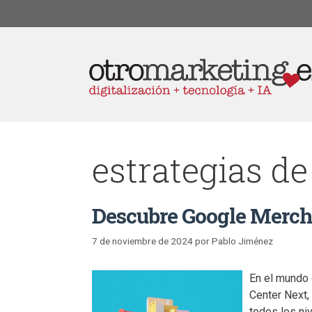
estrategias d
Descubre Google Mercha
7 de noviembre de 2024
por
Pablo Jiménez
En el mundo 
Center Next,
todos los ni