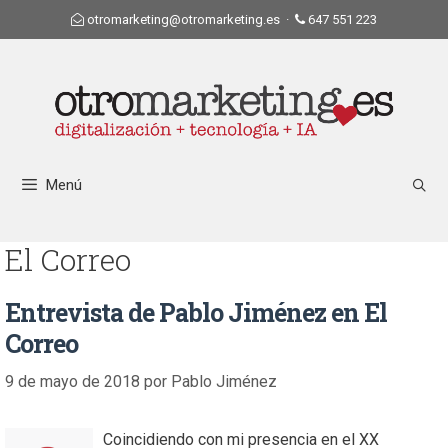
otromarketing@otromarketing.es
·
647 551 223
Menú
El Correo
Entrevista de Pablo Jiménez en El
Correo
9 de mayo de 2018
por
Pablo Jiménez
Coincidiendo con mi presencia en el XX