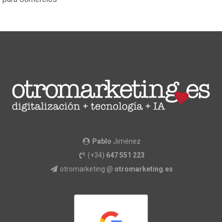
Pablo
Jiménez
(+34)
647 551 223
otromarketing @
otromarketing.es