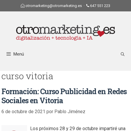
otromarketing@otromarketing.es
·
647 551 223
Menú
curso vitoria
Formación: Curso Publicidad en Redes
Sociales en Vitoria
6 de octubre de 2021
por
Pablo Jiménez
Los próximos 28 y 29 de octubre impartiré una