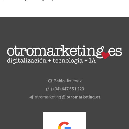
Pablo
Jiménez
(+34)
647 551 223
otromarketing @
otromarketing.es