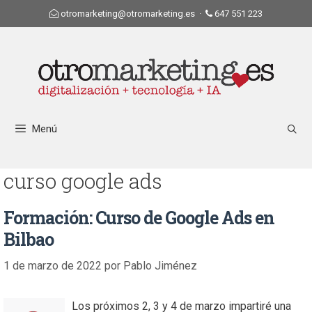
otromarketing@otromarketing.es
·
647 551 223
Menú
curso google ads
Formación: Curso de Google Ads en
Bilbao
1 de marzo de 2022
por
Pablo Jiménez
Los próximos 2, 3 y 4 de marzo impartiré una