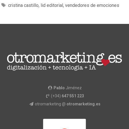
cristina castillo
,
lid editorial
,
vendedores de emociones
Pablo
Jiménez
(+34)
647 551 223
otromarketing @
otromarketing.es