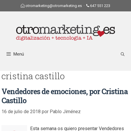
otromarketing@otromarketing.es
·
647 551 223
Menú
cristina castillo
Vendedores de emociones, por Cristina
Castillo
16 de julio de 2018
por
Pablo Jiménez
Esta semana os quiero presentar Vendedores