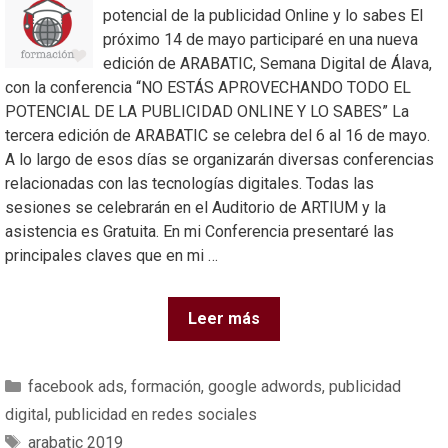
potencial de la publicidad Online y lo sabes El
próximo 14 de mayo participaré en una nueva
edición de ARABATIC, Semana Digital de Álava,
con la conferencia “NO ESTÁS APROVECHANDO TODO EL
POTENCIAL DE LA PUBLICIDAD ONLINE Y LO SABES” La
tercera edición de ARABATIC se celebra del 6 al 16 de mayo.
A lo largo de esos días se organizarán diversas conferencias
relacionadas con las tecnologías digitales. Todas las
sesiones se celebrarán en el Auditorio de ARTIUM y la
asistencia es Gratuita. En mi Conferencia presentaré las
principales claves que en mi …
Leer más
facebook ads
,
formación
,
google adwords
,
publicidad
digital
,
publicidad en redes sociales
arabatic 2019