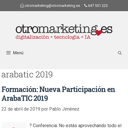
otromarketing@otromarketing.es
·
647 551 223
Menú
arabatic 2019
Formación: Nueva Participación en
ArabaTIC 2019
22 de abril de 2019
por
Pablo Jiménez
? Conferencia: No estás aprovechando todo el