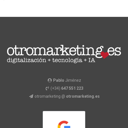
Pablo
Jiménez
(+34)
647 551 223
otromarketing @
otromarketing.es