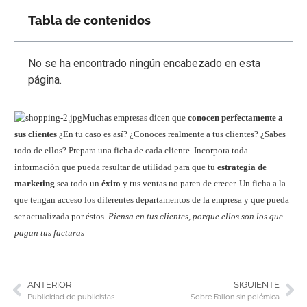
Tabla de contenidos
No se ha encontrado ningún encabezado en esta
página.
Muchas empresas dicen que
conocen perfectamente a
sus clientes
¿En tu caso es así? ¿Conoces realmente a tus clientes? ¿Sabes
todo de ellos? Prepara una ficha de cada cliente. Incorpora toda
información que pueda resultar de utilidad para que tu
estrategia de
marketing
sea todo un
éxito
y tus ventas no paren de crecer. Un ficha a la
que tengan acceso los diferentes departamentos de la empresa y que pueda
ser actualizada por éstos.
Piensa en tus clientes, porque ellos son los que
pagan tus facturas
ANTERIOR
SIGUIENTE
Publicidad de publicistas
Sobre Fallon sin polémica