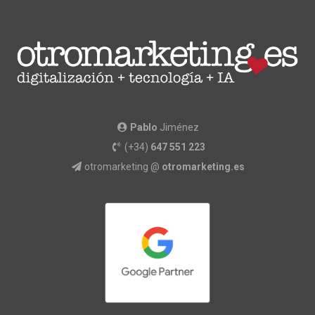
Pablo
Jiménez
(+34)
647 551 223
otromarketing @
otromarketing.es