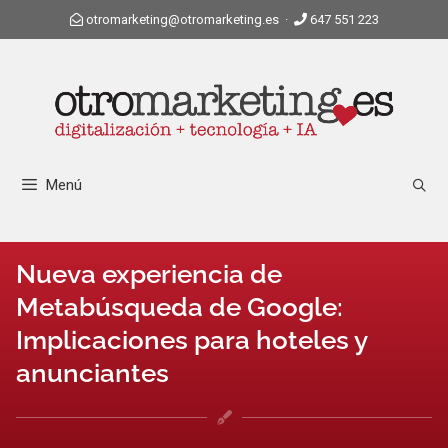
otromarketing@otromarketing.es
·
647 551 223
Menú
Nueva experiencia de
Metabúsqueda de Google:
Implicaciones para hoteles y
anunciantes