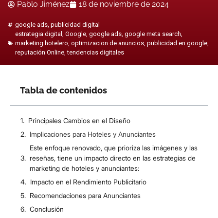
Pablo Jiménez
18 de noviembre de 2024
google ads
,
publicidad digital
estrategia digital
,
Google
,
google ads
,
google meta search
,
marketing hotelero
,
optimizacion de anuncios
,
publicidad en google
,
reputación Online
,
tendencias digitales
Tabla de contenidos
Principales Cambios en el Diseño
Implicaciones para Hoteles y Anunciantes
Este enfoque renovado, que prioriza las imágenes y las
reseñas, tiene un impacto directo en las estrategias de
marketing de hoteles y anunciantes:
Impacto en el Rendimiento Publicitario
Recomendaciones para Anunciantes
Conclusión