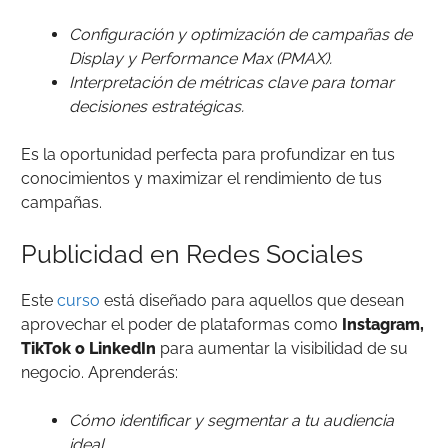
Configuración y optimización de campañas de
Display y Performance Max (PMAX).
Interpretación de métricas clave para tomar
decisiones estratégicas.
Es la oportunidad perfecta para profundizar en tus
conocimientos y maximizar el rendimiento de tus
campañas.
Publicidad en Redes Sociales
Este
curso
está diseñado para aquellos que desean
aprovechar el poder de plataformas como
Instagram,
TikTok o LinkedIn
para aumentar la visibilidad de su
negocio. Aprenderás:
Cómo identificar y segmentar a tu audiencia
ideal.