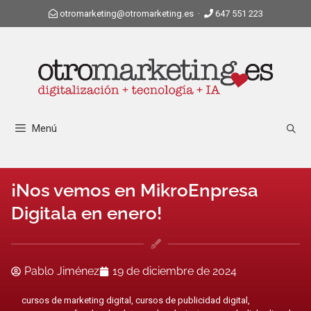
otromarketing@otromarketing.es
·
647 551 223
Menú
¡Nos vemos en MikroEnpresa
Digitala en enero!
Pablo Jiménez
19 de diciembre de 2024
cursos de marketing digital
,
cursos de publicidad digital
,