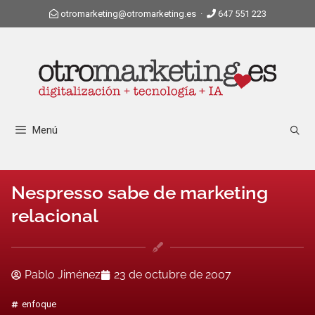
otromarketing@otromarketing.es
·
647 551 223
Menú
Nespresso sabe de marketing
relacional
Pablo Jiménez
23 de octubre de 2007
enfoque