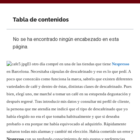
Tabla de contenidos
No se ha encontrado ningún encabezado en esta
página.
El otro día compré en una de las tiendas que tiene
Nespresso
en Barcelona. Necesitaba cápsulas de descafeinado y eso es lo que pedí. A
poco que conozcáis como funciona la marca, sabréis que existen diferentes
variedades de café y dentro de éstas, distintas clases de descafeinado. Pues
bien, elegí uno, me marché a tomar un café en su estupenda degustación y
después regresé. Tras introducir mis datos y consultar mi perfil de cliente,
la persona que me atendía me indicó que el tipo de descafeinado que yo
había elegido no era el que tomaba habitualmente y que si deseaba
probarlo o era porque me había equivocado al adquirirlo. Rápidamente
saltaron todas mis alarmas y cambié mi elección. Había cometido un error y
Nespresso
con su profundo conocimiento de mis gustos y preferencias