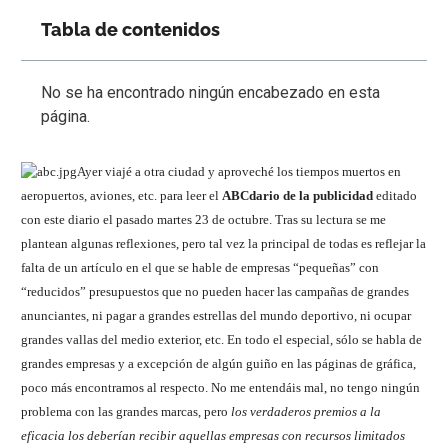
Tabla de contenidos
No se ha encontrado ningún encabezado en esta
página.
Ayer viajé a otra ciudad y aproveché los tiempos muertos en
aeropuertos, aviones, etc. para leer el
ABCdario de la publicidad
editado
con este diario el pasado martes 23 de octubre. Tras su lectura se me
plantean algunas reflexiones, pero tal vez la principal de todas es reflejar la
falta de un artículo en el que se hable de empresas “pequeñas” con
“reducidos” presupuestos que no pueden hacer las campañas de grandes
anunciantes, ni pagar a grandes estrellas del mundo deportivo, ni ocupar
grandes vallas del medio exterior, etc. En todo el especial, sólo se habla de
grandes empresas y a excepción de algún guiño en las páginas de gráfica,
poco más encontramos al respecto. No me entendáis mal, no tengo ningún
problema con las grandes marcas, pero
los verdaderos premios a la
eficacia los deberían recibir aquellas empresas con recursos limitados