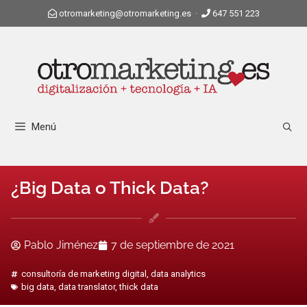
otromarketing@otromarketing.es
·
647 551 223
Menú
¿Big Data o Thick Data?
Pablo Jiménez
7 de septiembre de 2021
consultoría de marketing digital
,
data analytics
big data
,
data translator
,
thick data