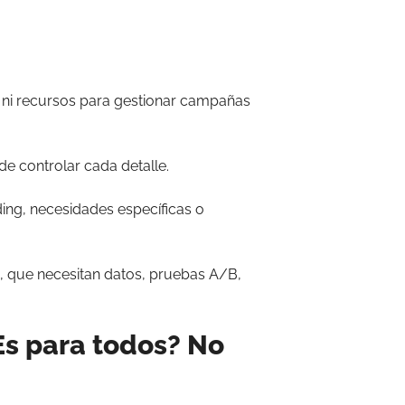
 ni recursos para gestionar campañas
de controlar cada detalle.
ding, necesidades específicas o
, que necesitan datos, pruebas A/B,
Es para todos? No