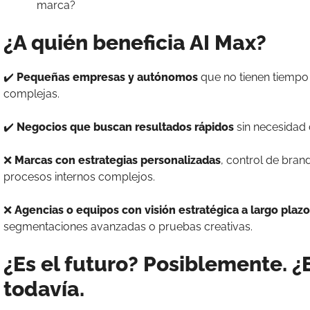
marca?
¿A quién beneficia AI Max?
✔️
Pequeñas empresas y autónomos
que no tienen tiempo
complejas.
✔️
Negocios que buscan resultados rápidos
sin necesidad 
❌
Marcas con estrategias personalizadas
, control de bran
procesos internos complejos.
❌
Agencias o equipos con visión estratégica a largo plazo
segmentaciones avanzadas o pruebas creativas.
¿Es el futuro? Posiblemente. ¿
todavía.