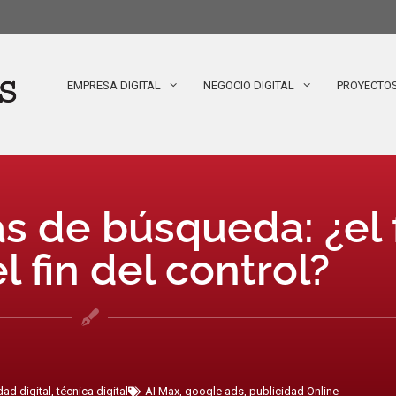
EMPRESA DIGITAL
NEGOCIO DIGITAL
PROYECTO
 de búsqueda: ¿el 
l fin del control?
dad digital
,
técnica digital
AI Max
,
google ads
,
publicidad Online