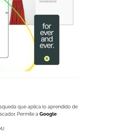
squeda que aplica lo aprendido de
uscador. Permite a
Google
:
).