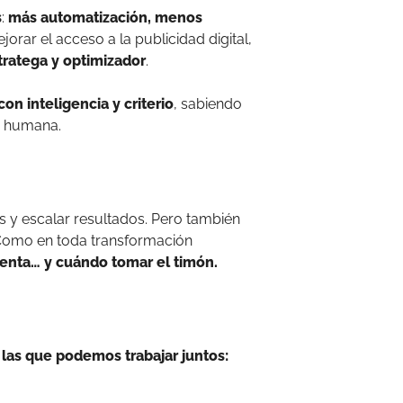
s
:
más automatización, menos
jorar el acceso a la publicidad digital,
tratega y optimizador
.
on inteligencia y criterio
, sabiendo
a humana.
 y escalar resultados. Pero también
. Como en toda transformación
ienta… y cuándo tomar el timón.
las que podemos trabajar juntos: