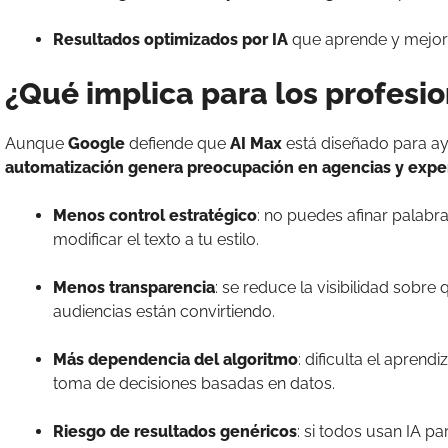
Resultados optimizados por IA
que aprende y mejora
¿Qué implica para los profesi
Aunque
Google
defiende que
AI Max
está diseñado para ay
automatización genera preocupación en agencias y expe
Menos control estratégico
: no puedes afinar palabr
modificar el texto a tu estilo.
Menos transparencia
: se reduce la visibilidad sobre
audiencias están convirtiendo.
Más dependencia del algoritmo
: dificulta el aprend
toma de decisiones basadas en datos.
Riesgo de resultados genéricos
: si todos usan IA p