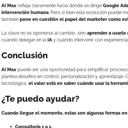
AI Max
refleja claramente hacia dónde se dirige
Google Ad
intervención humana
. Pero si bien esta evolución puede me
también
pone en cuestión el papel del marketer como es
La clave no es oponerse al cambio, sino
aprender a usarlo c
cuándo delegar en la
IA
y cuándo intervenir con experienci
Conclusión
AI Max
puede ser una oportunidad para simplificar procesos
plantea desafíos en control, personalización y aprendizaje
tecnológica,
el valor está en saber cuándo usar la herram
¿Te puedo ayudar?
Cuando llegue el momento, estas son algunas formas en 
Consultoría 1 a 1.