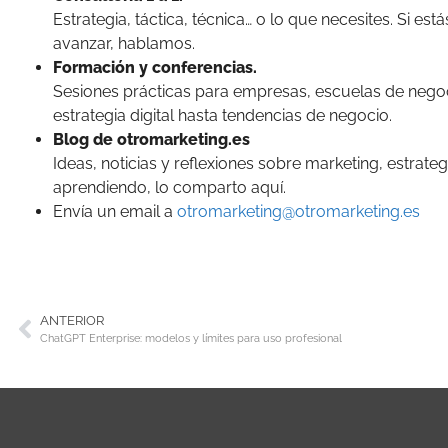
Estrategia, táctica, técnica… o lo que necesites. Si es
avanzar, hablamos.
Formación y conferencias.
Sesiones prácticas para empresas, escuelas de negoc
estrategia digital hasta tendencias de negocio.
Blog de otromarketing.es
Ideas, noticias y reflexiones sobre marketing, estrateg
aprendiendo, lo comparto aquí.
Envía un email a
otromarketing@otromarketing.es
ANTERIOR
ChatGPT Enterprise: modelos y límites para uso profesional