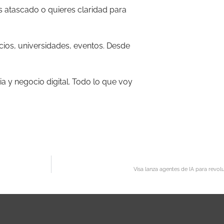
tás atascado o quieres claridad para
ios, universidades, eventos. Desde
ia y negocio digital. Todo lo que voy
Visa lanza agentes de IA para revol