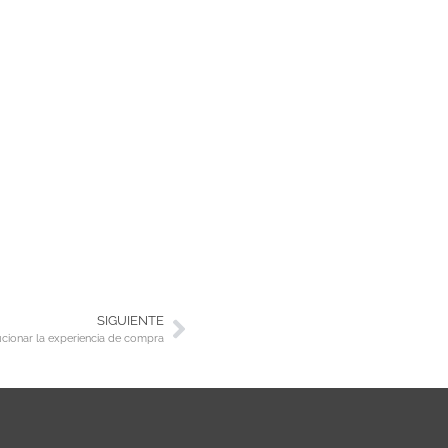
SIGUIENTE
ucionar la experiencia de compra