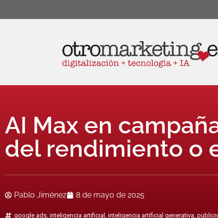
AI Max en campañas
del rendimiento o e
Pablo Jiménez
8 de mayo de 2025
google ads
,
inteligencia artificial
,
inteligencia artificial generativa
,
publici