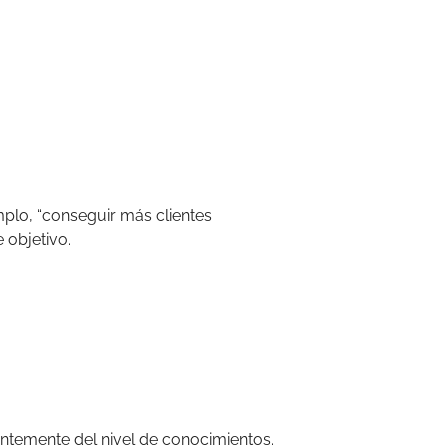
mplo, “conseguir más clientes
 objetivo.
entemente del nivel de conocimientos.