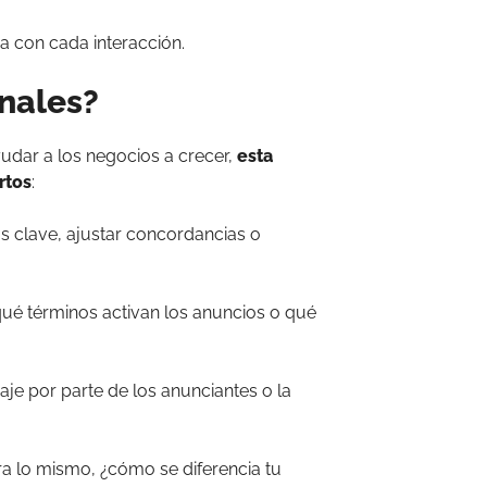
 con cada interacción.
onales?
udar a los negocios a crecer,
esta
rtos
:
as clave, ajustar concordancias o
 qué términos activan los anuncios o qué
izaje por parte de los anunciantes o la
ara lo mismo, ¿cómo se diferencia tu