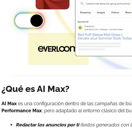
¿Qué es AI Max?
AI Max
es una configuración dentro de las campañas de bú
Performance Max
, pero adaptado al entorno clásico del b
Redactar los anuncios por ti
(textos generados con IA