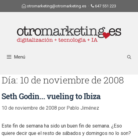
otromarketing@otromarketing.es
·
647 551 223
Menú
Día:
10 de noviembre de 2008
Seth Godin… vueling to Ibiza
10 de noviembre de 2008
por
Pablo Jiménez
Este fin de semana ha sido un buen fin de semana. ¿Eso
quiere decir que el resto de sábados y domingos no lo son?