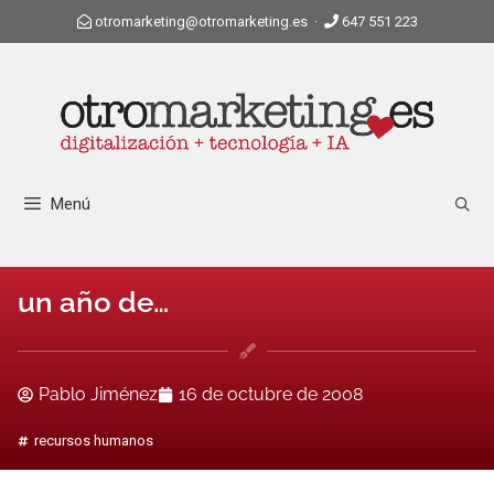
otromarketing@otromarketing.es
·
647 551 223
Menú
un año de…
Pablo Jiménez
16 de octubre de 2008
recursos humanos