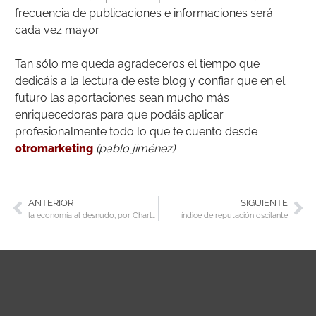
frecuencia de publicaciones e informaciones será
cada vez mayor.
Tan sólo me queda agradeceros el tiempo que
dedicáis a la lectura de este blog y confiar que en el
futuro las aportaciones sean mucho más
enriquecedoras para que podáis aplicar
profesionalmente todo lo que te cuento desde
otromarketing
(pablo jiménez)
ANTERIOR
SIGUIENTE
la economía al desnudo, por Charles Wheelan
índice de reputación oscilante