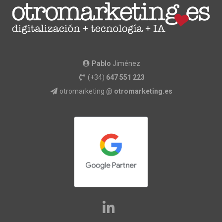
Pablo
Jiménez
(+34)
647 551 223
otromarketing @
otromarketing.es