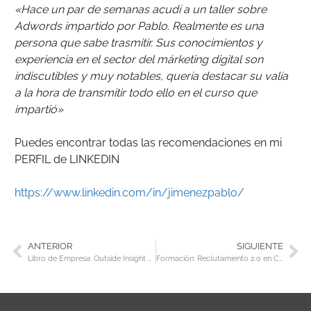
«Hace un par de semanas acudí a un taller sobre
Adwords impartido por Pablo. Realmente es una
persona que sabe trasmitir. Sus conocimientos y
experiencia en el sector del márketing digital son
indiscutibles y muy notables, quería destacar su valía
a la hora de transmitir todo ello en el curso que
impartió»
Puedes encontrar todas las recomendaciones en mi
PERFIL de LINKEDIN
https://www.linkedin.com/in/jimenezpablo/
ANTERIOR
SIGUIENTE
Libro de Empresa: Outside Insight por Jorn Lyseggen
Formación: Reclutamiento 2.0 en Cámara de Gipuzkoa