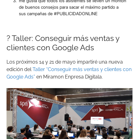
me gusta que todos los asistentes se lleven un montón
de buenos consejos para sacar el máximo partido a
sus campañas de #PUBLICIDADONLINE
? Taller: Conseguir más ventas y
clientes con Google Ads
Los próximos 14 y 21 de mayo impartiré una nueva
edición del
Taller “Conseguir más ventas y clientes con
Google Ads”
en Miramon Enpresa Digitala.