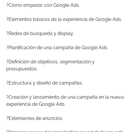
?Cómo empezar con Google Ads.
?Elementos básicos de la experiencia de Google Ads.
?Redes de búsqueda y display.
?Planificación de una campaña de Google Ads.
?Definición de objetivos, segmentación y
presupuestos.
?Estructura y diseño de campañas.
?Creación y lanzamiento de una campaña en la nueva
experiencia de Google Ads.
?Extensiones de anuncios.