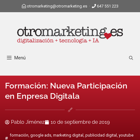
otromarketing@otromarketing.es
·
647 551 223
Menú
Formación: Nueva Participación
en Enpresa Digitala
Pablo Jiménez
10 de septiembre de 2019
formación
,
google ads
,
marketing digital
,
publicidad digital
,
youtube