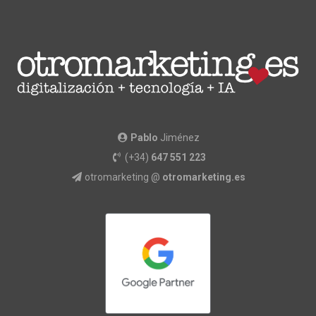
Pablo
Jiménez
(+34)
647 551 223
otromarketing @
otromarketing.es