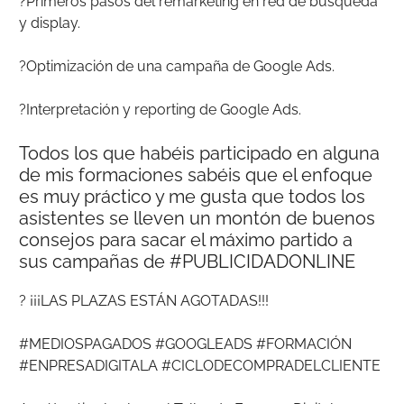
?Primeros pasos del remarketing en red de búsqueda
y display.
?Optimización de una campaña de Google Ads.
?Interpretación y reporting de Google Ads.
Todos los que habéis participado en alguna
de mis formaciones sabéis que el enfoque
es muy práctico y me gusta que todos los
asistentes se lleven un montón de buenos
consejos para sacar el máximo partido a
sus campañas de #PUBLICIDADONLINE
? ¡¡¡LAS PLAZAS ESTÁN AGOTADAS!!!
#MEDIOSPAGADOS #GOOGLEADS #FORMACIÓN
#ENPRESADIGITALA #CICLODECOMPRADELCLIENTE