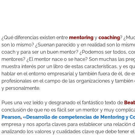
¿Qué diferencias existen entre
mentoring
y
coaching
? ¿Muc
son lo mismo? ¿Suenan parecido y en realidad son lo mismo
coach y para ser un buen mentor? ¿Podemos ser todos, co
mentores? ¿El mentor nace o se hace? Son muchas las pre
muestra interés por un libro de estas características, y es q
hablar en el entorno empresarial y también fuera de él, de 
profesionales en el campo de las organizaciones y también e
y personalmente.
Pues una vez leído y desgranado el fantástico texto de
Beat
conclusión de que no es fácil ser un mentor y muy complic
Pearson
,
«Desarrollo de competencias de Mentoring y C
empresa y nos aporta claves para establecer una relación d
analizando los valores y cualidades clave que debe tener el