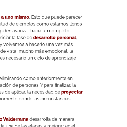
 a uno mismo
. Esto que puede parecer
ltitud de ejemplos como estamos llenos
mpiden avanzar hacia un completo
niciar la fase de
desarrollo personal
,
y volvemos a hacerlo una vez más
de vista, mucho más emocional, la
es necesario un ciclo de aprendizaje
 eliminando como anteriormente en
ión de personas. Y para finalizar, la
es de aplicar, la necesidad de
proyectar
momento donde las circunstancias
iz Valderrama
desarrolla de manera
a una de las etapas y mejorar en el