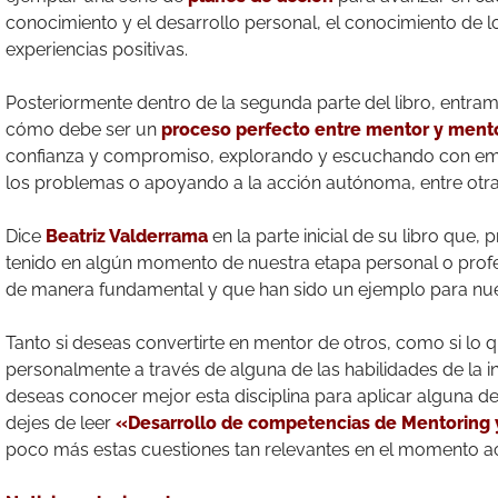
conocimiento y el desarrollo personal, el conocimiento de 
experiencias positivas.
Posteriormente dentro de la segunda parte del libro, entr
cómo debe ser un
p
roceso
perfecto entre mentor y ment
confianza y compromiso, explorando y escuchando con empa
los problemas o apoyando a la acción autónoma, entre otra
Dice
Beatriz Valderrama
en la parte inicial de su libro qu
tenido en algún momento de nuestra etapa personal o prof
de manera fundamental y que han sido un ejemplo para nues
Tanto si deseas convertirte en mentor de otros, como si lo q
personalmente a través de alguna de las habilidades de la 
deseas conocer mejor esta disciplina para aplicar alguna de
dejes de leer
«Desarrollo de competencias de Mentoring
poco más estas cuestiones tan relevantes en el momento a