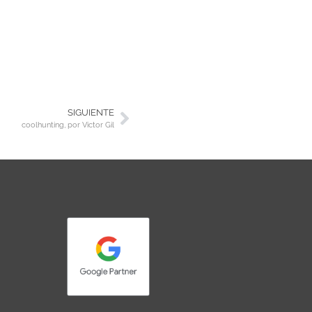
SIGUIENTE
coolhunting, por Victor Gil