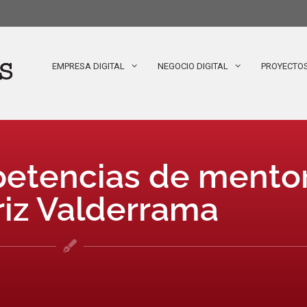
EMPRESA DIGITAL
NEGOCIO DIGITAL
PROYECTO
petencias de mentor
riz Valderrama