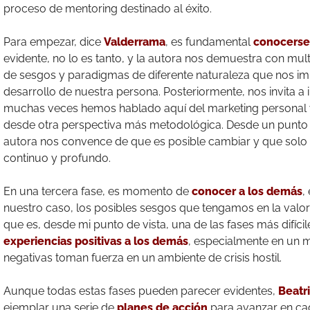
proceso de mentoring destinado al éxito.
Para empezar, dice
Valderrama
, es fundamental
conocerse
evidente, no lo es tanto, y la autora nos demuestra con mu
de sesgos y paradigmas de diferente naturaleza que nos i
desarrollo de nuestra persona. Posteriormente, nos invita a i
muchas veces hemos hablado aquí del marketing personal 
desde otra perspectiva más metodológica. Desde un punto 
autora nos convence de que es posible cambiar y que solo 
continuo y profundo.
En una tercera fase, es momento de
conocer a los demás
,
nuestro caso, los posibles sesgos que tengamos en la valorac
que es, desde mi punto de vista, una de las fases más difícil
experiencias positivas a los demás
, especialmente en un 
negativas toman fuerza en un ambiente de crisis hostil.
Aunque todas estas fases pueden parecer evidentes,
Beatr
ejemplar una serie de
planes de acción
para avanzar en cad