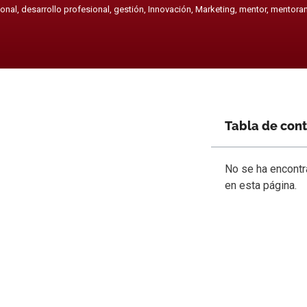
sonal
,
desarrollo profesional
,
gestión
,
Innovación
,
Marketing
,
mentor
,
mentora
Tabla de con
No se ha encont
en esta página.