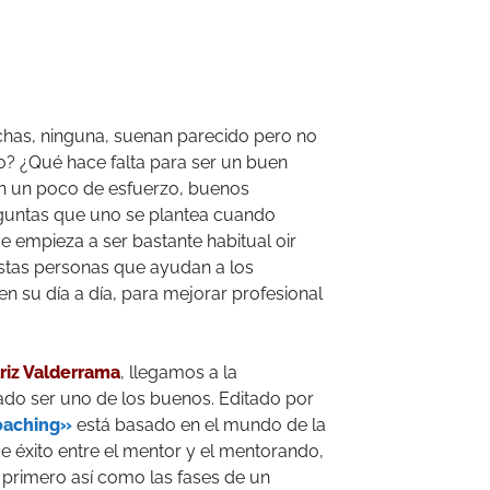
has, ninguna, suenan parecido pero no
? ¿Qué hace falta para ser un buen
n un poco de esfuerzo, buenos
guntas que uno se plantea cuando
ue empieza a ser bastante habitual oir
estas personas que ayudan a los
n su día a día, para mejorar profesional
riz Valderrama
, llegamos a la
ado ser uno de los buenos. Editado por
oaching»
está basado en el mundo de la
e éxito entre el mentor y el mentorando,
 primero así como las fases de un