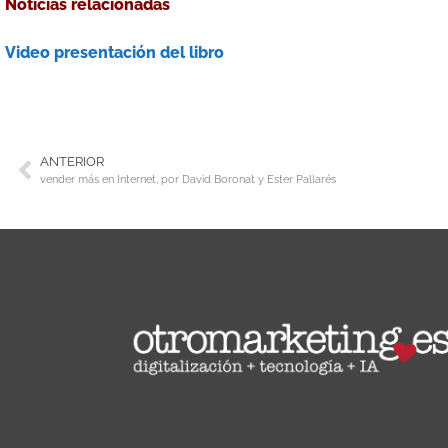
Noticias relacionadas
Video presentación del libro
ANTERIOR
vender más en Internet, por David Boronat y Ester Pallarés