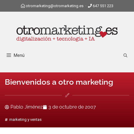
otromarketing@otromarketing.es
·
647 551 223
Menú
Bienvenidos a otro marketing
Pablo Jiménez
3 de octubre de 2007
marketing y ventas