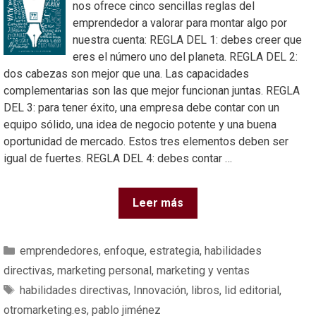
nos ofrece cinco sencillas reglas del
emprendedor a valorar para montar algo por
nuestra cuenta: REGLA DEL 1: debes creer que
eres el número uno del planeta. REGLA DEL 2:
dos cabezas son mejor que una. Las capacidades
complementarias son las que mejor funcionan juntas. REGLA
DEL 3: para tener éxito, una empresa debe contar con un
equipo sólido, una idea de negocio potente y una buena
oportunidad de mercado. Estos tres elementos deben ser
igual de fuertes. REGLA DEL 4: debes contar …
Leer más
emprendedores
,
enfoque
,
estrategia
,
habilidades
directivas
,
marketing personal
,
marketing y ventas
habilidades directivas
,
Innovación
,
libros
,
lid editorial
,
otromarketing.es
,
pablo jiménez