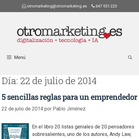
otromarketing@otromarketing.es
·
647 551 223
Menú
Día:
22 de julio de 2014
5 sencillas reglas para un emprendedor
22 de julio de 2014
por
Pablo Jiménez
En el libro 20 listas geniales de 20 pensadores
sobresalientes, uno de los autores, Andy Law,