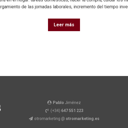
argamiento de las jornadas laborales, incremento del tiempo inve
Leer más
Pablo
Jiménez
(+34)
647 551 223
otromarketing @
otromarketing.es