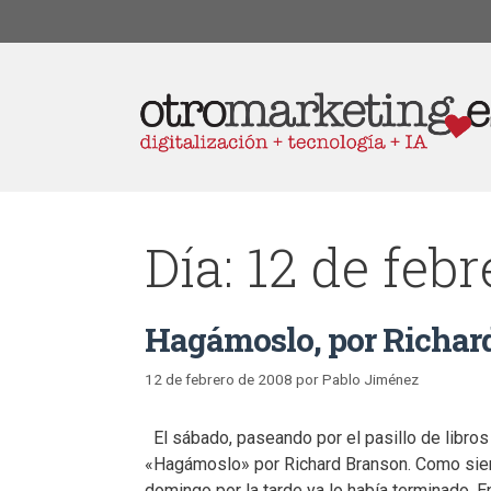
Día:
12 de feb
Hagámoslo, por Richar
12 de febrero de 2008
por
Pablo Jiménez
El sábado, paseando por el pasillo de libros 
«Hagámoslo» por Richard Branson. Como siemp
domingo por la tarde ya lo había terminado. E