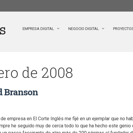
EMPRESA DIGITAL
NEGOCIO DIGITAL
PROYECTO
rero de 2008
d Branson
de empresa en El Corte Inglés me fijé en un ejemplar que no había
re he seguido muy de cerca todo lo que ha hecho este genio de
n un paseo fascinante de algo más de 200 páginas el fundador de