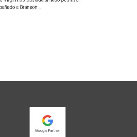
mpañado a Branson …