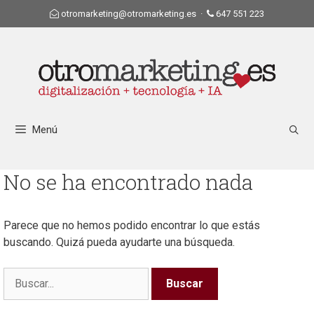
otromarketing@otromarketing.es
·
647 551 223
Menú
No se ha encontrado nada
Parece que no hemos podido encontrar lo que estás
buscando. Quizá pueda ayudarte una búsqueda.